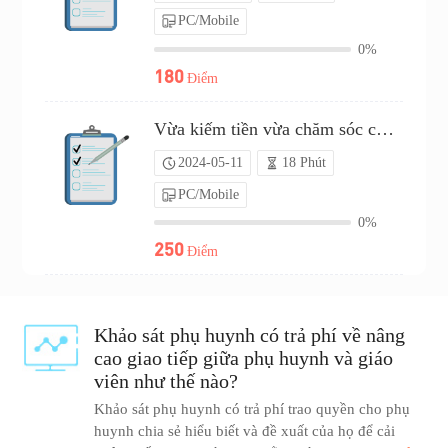
PC/Mobile
0%
180
Điểm
Vừa kiếm tiền vừa chăm sóc con cái: Những công việc phù hợp với trẻ（P24C00595791）
2024-05-11
18 Phút
PC/Mobile
0%
250
Điểm
Khảo sát phụ huynh có trả phí về nâng
cao giao tiếp giữa phụ huynh và giáo
viên như thế nào?
Khảo sát phụ huynh có trả phí trao quyền cho phụ
huynh chia sẻ hiểu biết và đề xuất của họ để cải