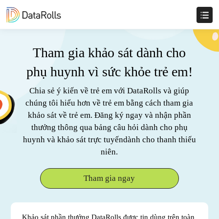
Tham gia khảo sát dành cho
phụ huynh vì sức khỏe trẻ em!
Chia sẻ ý kiến về trẻ em với DataRolls và giúp
chúng tôi hiểu hơn về trẻ em bằng cách tham gia
khảo sát về trẻ em. Đăng ký ngay và nhận phần
thưởng thông qua bảng câu hỏi dành cho phụ
huynh và khảo sát trực tuyếndành cho thanh thiếu
niên.
Tham gia ngay
Khảo sát phần thưởng DataRolls được tin dùng trên toàn