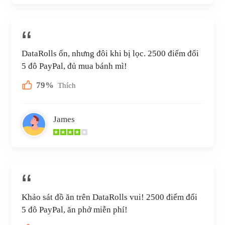
DataRolls ổn, nhưng đôi khi bị lọc. 2500 điểm đổi
5 đô PayPal, đủ mua bánh mì!
79%
Thích
James
Khảo sát đồ ăn trên DataRolls vui! 2500 điểm đổi
5 đô PayPal, ăn phở miễn phí!