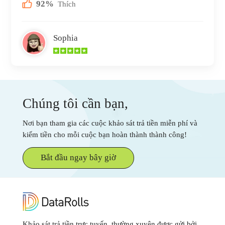
92%
Thích
Sophia
Chúng tôi cần bạn,
Nơi bạn tham gia các cuộc khảo sát trả tiền miễn phí và
kiếm tiền cho mỗi cuộc bạn hoàn thành thành công!
Bắt đầu ngay bây giờ
Khảo sát trả tiền trực tuyến, thường xuyên được gửi bởi