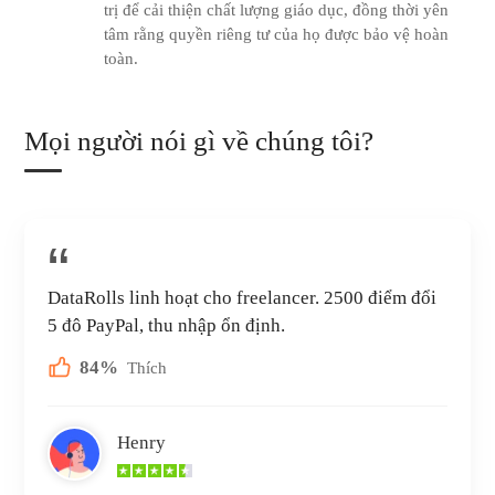
trị để cải thiện chất lượng giáo dục, đồng thời yên
tâm rằng quyền riêng tư của họ được bảo vệ hoàn
toàn.
Mọi người nói gì về chúng tôi?
DataRolls linh hoạt cho freelancer. 2500 điểm đổi
5 đô PayPal, thu nhập ổn định.
84%
Thích
Henry