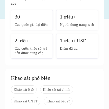
cầu
30
1
triệu+
Các quốc gia đại diện
Người dùng trang web
2
1
triệu+
triệu+ USD
Các cuộc khảo sát trả
Điểm đã trả
tiền được cung cấp
Khảo sát phổ biến
Khảo sát ô tô
Khảo sát tài chính
Khảo sát CNTT
Khảo sát bác sĩ