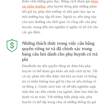
thiện chất lượng giáo dục. Bằng cách tham gia
khảo
sát phần thưởng
, phụ huynh đóng góp những phản
hồi giá trị, giúp nhà trường và nhà giáo dục tạo ra
môi trường học tập tốt hơn. Ngoài ra, nền tảng này
còn trao thưởng cho thời gian và công sức của phụ
huynh, mang đến trải nghiệm ý nghĩa và bổ ích cho
các gia đình.
Những thách thức trong việc cân bằng
quyền riêng tư và độ chính xác trong
bảng câu hỏi dành cho phụ huynh có trả
phí
DataRolls ưu tiên quyền riêng tư, đảm bảo phụ
huynh có thể tham gia khảo sát một cách tự tin. Tất
cả các phản hồi đều được mã hóa an toàn và thông
tin cá nhân không bao giờ bị chia sẻ nếu không có
sự đồng ý. Chính sách bảo vệ dữ liệu nghiêm ngặt
tuân thủ các tiêu chuẩn của ngành, đảm bảo tính ẩn
danh và an toàn. Với những biện pháp này, phụ
huynh có thể tập trung chia sẻ những thông tin giá