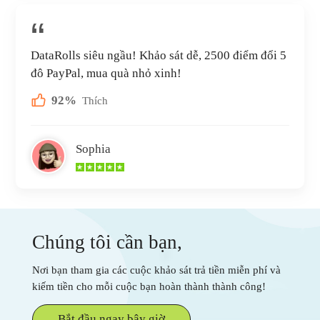
DataRolls siêu ngầu! Khảo sát dễ, 2500 điểm đổi 5
đô PayPal, mua quà nhỏ xinh!
92%
Thích
Sophia
Chúng tôi cần bạn,
Nơi bạn tham gia các cuộc khảo sát trả tiền miễn phí và
kiếm tiền cho mỗi cuộc bạn hoàn thành thành công!
Bắt đầu ngay bây giờ