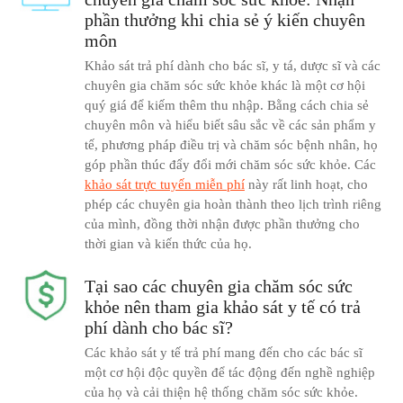
phần thưởng khi chia sẻ ý kiến chuyên
môn
Khảo sát trả phí dành cho bác sĩ, y tá, dược sĩ và các
chuyên gia chăm sóc sức khỏe khác là một cơ hội
quý giá để kiếm thêm thu nhập. Bằng cách chia sẻ
chuyên môn và hiểu biết sâu sắc về các sản phẩm y
tế, phương pháp điều trị và chăm sóc bệnh nhân, họ
góp phần thúc đẩy đổi mới chăm sóc sức khỏe. Các
khảo sát trực tuyến miễn phí
này rất linh hoạt, cho
phép các chuyên gia hoàn thành theo lịch trình riêng
của mình, đồng thời nhận được phần thưởng cho
thời gian và kiến thức của họ.
Tại sao các chuyên gia chăm sóc sức
khỏe nên tham gia khảo sát y tế có trả
phí dành cho bác sĩ?
Các khảo sát y tế trả phí mang đến cho các bác sĩ
một cơ hội độc quyền để tác động đến nghề nghiệp
của họ và cải thiện hệ thống chăm sóc sức khỏe.