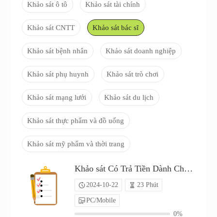
Khảo sát ô tô
Khảo sát tài chính
Khảo sát CNTT
Khảo sát bác sĩ
Khảo sát bệnh nhân
Khảo sát doanh nghiệp
Khảo sát phụ huynh
Khảo sát trò chơi
Khảo sát mạng lưới
Khảo sát du lịch
Khảo sát thực phẩm và đồ uống
Khảo sát mỹ phẩm và thời trang
Khảo sát Có Trả Tiền Dành Cho Nha sĩ（P24C01449177）
2024-10-22
23 Phút
PC/Mobile
0%