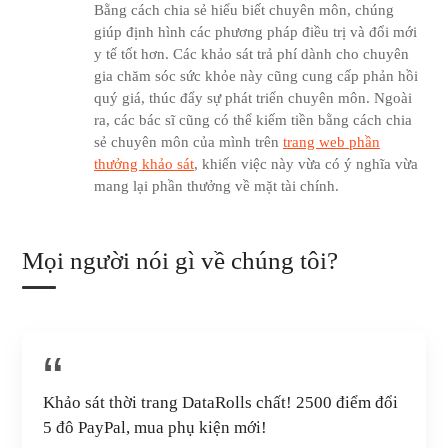
Bằng cách chia sẻ hiểu biết chuyên môn, chúng
giúp định hình các phương pháp điều trị và đổi mới
y tế tốt hơn. Các khảo sát trả phí dành cho chuyên
gia chăm sóc sức khỏe này cũng cung cấp phản hồi
quý giá, thúc đẩy sự phát triển chuyên môn. Ngoài
ra, các bác sĩ cũng có thể kiếm tiền bằng cách chia
sẻ chuyên môn của mình trên
trang web phần
thưởng khảo sát
, khiến việc này vừa có ý nghĩa vừa
mang lại phần thưởng về mặt tài chính.
Mọi người nói gì về chúng tôi?
Khảo sát thời trang DataRolls chất! 2500 điểm đổi
5 đô PayPal, mua phụ kiện mới!