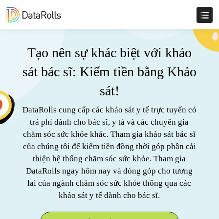
Tạo nên sự khác biệt với khảo
sát bác sĩ: Kiếm tiền bằng Khảo
sát!
DataRolls cung cấp các khảo sát y tế trực tuyến có
trả phí dành cho bác sĩ, y tá và các chuyên gia
chăm sóc sức khỏe khác. Tham gia khảo sát bác sĩ
của chúng tôi để kiếm tiền đồng thời góp phần cải
thiện hệ thống chăm sóc sức khỏe. Tham gia
DataRolls ngay hôm nay và đóng góp cho tương
lai của ngành chăm sóc sức khỏe thông qua các
khảo sát y tế dành cho bác sĩ.