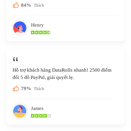
84%
Thích
Henry
Hỗ trợ khách hàng DataRolls nhanh! 2500 điểm
đổi 5 đô PayPal, giải quyết lẹ.
79%
Thích
James