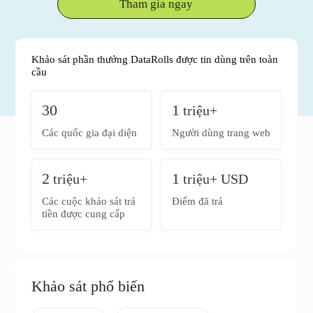
Tham gia ngay
Khảo sát phần thưởng DataRolls được tin dùng trên toàn
cầu
30
1
triệu+
Các quốc gia đại diện
Người dùng trang web
2
1
triệu+
triệu+ USD
Các cuộc khảo sát trả
Điểm đã trả
tiền được cung cấp
Khảo sát phổ biến